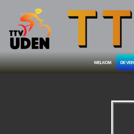
WELKOM
DE VER