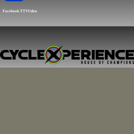
Facebook
TTVUden