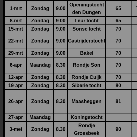
Openingstocht
1-mrt
Zondag
9.00
65
den Dungen
8-mrt
Zondag
9.00
Leur tocht
65
15-mrt
Zondag
9.00
Sonse tocht
70
22-mrt
Zondag
9.00
Gastrijderstocht
70
29-mrt
Zondag
9.00
Bakel
70
6-apr
Maandag
8.30
Rondje Son
70
12-apr
Zondag
8.30
Rondje Cuijk
70
19-apr
Zondag
8.30
Siberie tocht
80
26-apr
Zondag
8.30
Maasheggen
81
27-apr
Maandag
Koningstocht
Rondje
3-mei
Zondag
8.30
90
Groesbeek