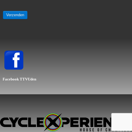
Verzenden
Facebook
TTVUden