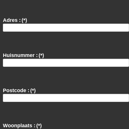
Adres :
(*)
Huisnummer :
(*)
Postcode :
(*)
Woonplaats :
(*)