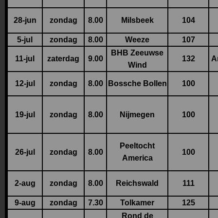
28-jun
zondag
8.00
Milsbeek
104
5-jul
zondag
8.00
Weeze
107
BHB Zeeuwse
11-jul
zaterdag
9.00
132
A
Wind
12-jul
zondag
8.00
Bossche Bollen
100
19-jul
zondag
8.00
Nijmegen
100
Peeltocht
26-jul
zondag
8.00
100
America
2-aug
zondag
8.00
Reichswald
111
9-aug
zondag
7.30
Tolkamer
125
Rond de