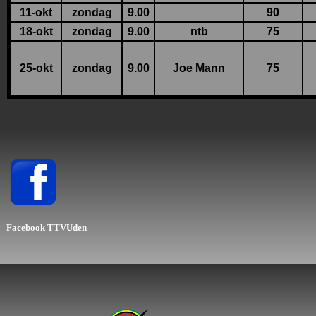
11-okt
zondag
9.00
90
18-okt
zondag
9.00
ntb
75
25-okt
zondag
9.00
Joe Mann
75
Facebook
TTVUden